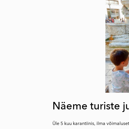
Näeme turiste j
Üle 5 kuu karantiinis, ilma võimaluset