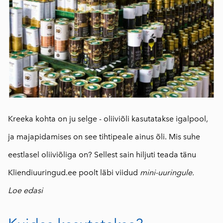
Kreeka kohta on ju selge - oliiviõli kasutatakse igalpool,
ja majapidamises on see tihtipeale ainus õli.
Mis suhe
eestlasel oliiviõliga on? Sellest sain hiljuti teada tänu
Kliendiuuringud.ee poolt läbi viidud
mini-uuringule.
Loe edasi