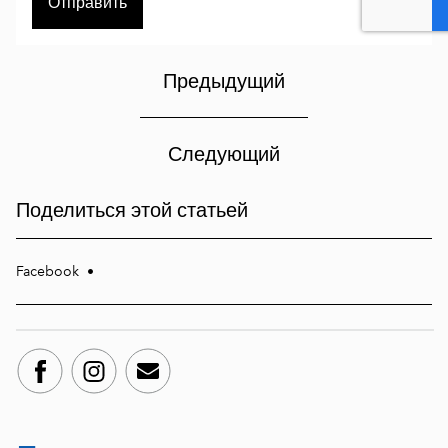
Предыдущий
Следующий
Поделиться этой статьей
Facebook
•