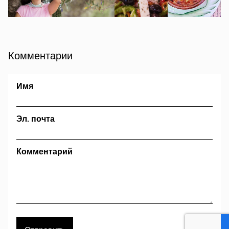
Комментарии
Имя
Эл. почта
Комментарий