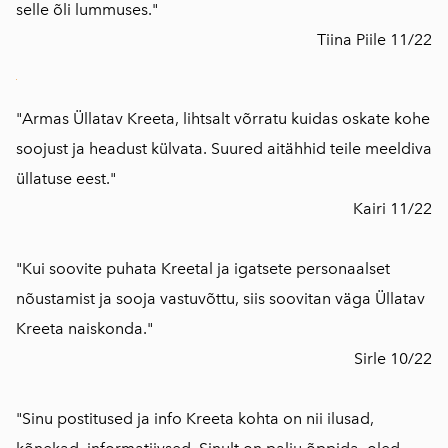
selle õli lummuses."
Tiina Piile 11/22
"Armas Üllatav Kreeta, lihtsalt võrratu kuidas oskate kohe
soojust ja headust külvata. Suured aitähhid teile meeldiva
üllatuse eest."
Kairi 11/22
"Kui soovite puhata Kreetal ja igatsete personaalset
nõustamist ja sooja vastuvõttu, siis soovitan väga Üllatav
Kreeta naiskonda."
Sirle 10/22
"Sinu postitused ja info Kreeta kohta on nii ilusad,