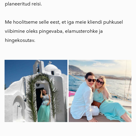
planeeritud reisi.
Me hoolitseme selle eest, et iga meie kliendi puhkusel
viibimine oleks pingevaba, elamusterohke ja
hingekosutav.