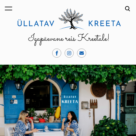
lisati ostukorvi.
Vaata ostukorvi