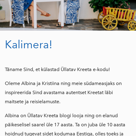
Kalimera!
Täname Sind, et külastad Üllatav Kreeta e-kodu!
Oleme Albina ja Kristiina ning meie südameasjaks on
inspireerida Sind avastama autentset Kreetat läbi
maitsete ja reisielamuste.
Albina on Üllatav Kreeta blogi looja ning on elanud
päikeselisel saarel üle 17 aasta. Ta on juba üle 10 aasta
hoidnud tugevat sidet kodumaa Eestiga, olles toeks ja