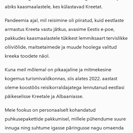
abiks kaasmaalastele, kes külastavad Kreetat.
Pandeemia ajal, mil reisimine oli piiratud, kuid eestlaste
armastus Kreeta vastu jätkus, avasime Eestis e-poe,
pakkudes kaasmaalastele tükikest lemmiksaart tervislikke
oliiviõlide, maitsetaimede ja muude hoolega valitud
kreeka toodete näol.
Kuna meil mõlemal on pikaajaline ja mitmekesine
kogemus turismivaldkonnas, siis alates 2022. aastast
oleme koostöös reisikorraldajatega lennutanud eestlasi
päikeselisse Kreetale ja Albaaniasse.
Meie fookus on personaalselt kohandatud
puhkusepakettide pakkumisel, millele pühendume suure
innuga ning suhtume igasse päringusse nagu omaenda