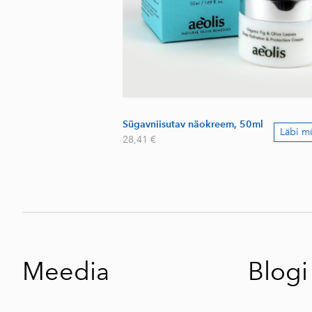
Sügavniisutav näokreem, 50ml
Läbi 
28,41 €
Meedia
Blogi