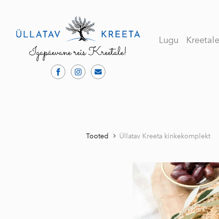
Lugu
Kreetal
Tooted
Üllatav Kreeta kinkekomplekt