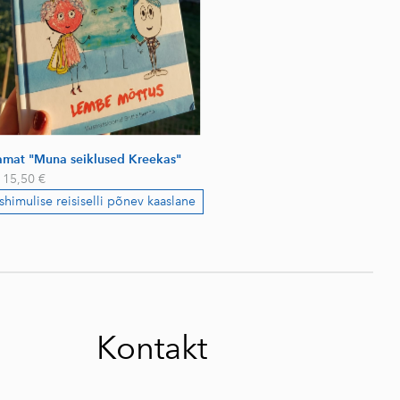
aamat "Muna seiklused Kreekas"
15,50 €
shimulise reisiselli põnev kaaslane
Kontakt