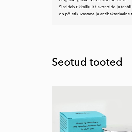
Sisaldab rikkalikult flavonoide ja tahhii
on põletikuvastane ja antibakteriaalne 
Seotud tooted