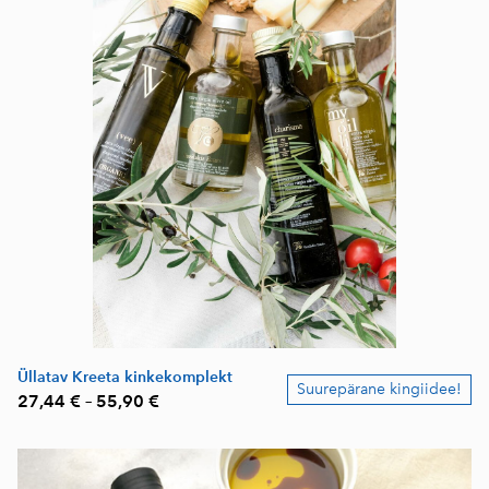
Üllatav Kreeta kinkekomplekt
Suurepärane kingiidee!
27,44 €
–
55,90 €