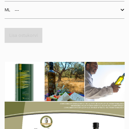
ML
Lisa ostukorvi