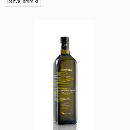
Rahva lemmik!