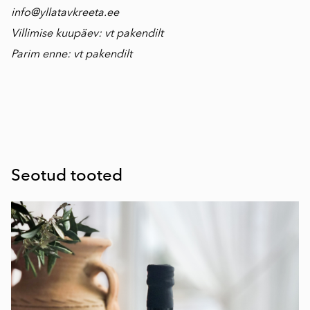
info@yllatavkreeta.ee
Villimise kuupäev: vt pakendilt
Parim enne: vt pakendilt
Seotud tooted