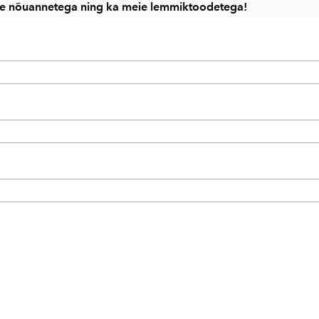
ikke nõuannetega ning ka meie lemmiktoodetega!