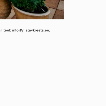
li teel: info@yllatavkreeta.ee,