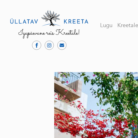
Lugu
Kreetal