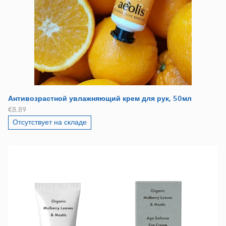
Антивозрастной увлажняющий крем для рук, 50мл
€8.89
Отсутствует на складе