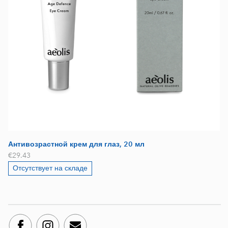
Антивозрастной крем для глаз, 20 мл
€29.43
Отсутствует на складе