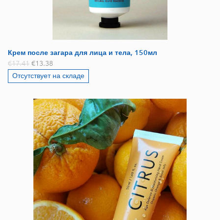
Крем после загара для лица и тела, 150мл
€17.41
€13.38
Отсутствует на складе