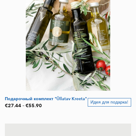
Подарочный комплект "Üllatav Kreeta"
Идея для подарка!
€27.44
–
€55.90