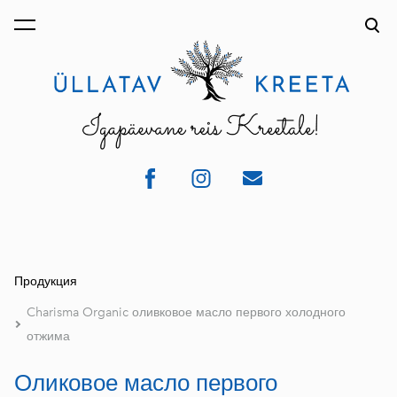
был добавлен в
Просмотр корзины
корзину.
Продукция
Charisma Organic оливковое масло первого холодного
отжима
Оликовое масло первого