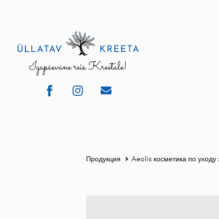
Продукция
Aeolis косметика по уходу 