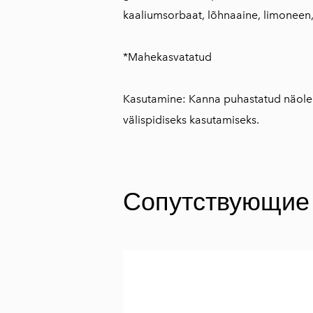
kaaliumsorbaat, lõhnaaine, limoneen, 
*Mahekasvatatud
Kasutamine: Kanna puhastatud näole j
välispidiseks kasutamiseks.
Сопутствующие