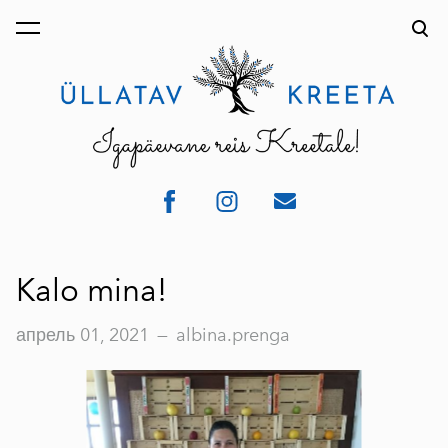
был добавлен в
Просмотр корзины
корзину.
Kalo mina!
апрель 01, 2021
—
albina.prenga