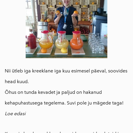
Nii ütleb iga kreeklane iga kuu esimesel päeval, soovides
head kuud.
Õhus on tunda kevadet ja paljud on hakanud
kehapuhastusega tegelema. Suvi pole ju mägede taga!
Loe edasi