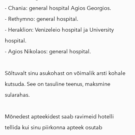
- Chania: general hospital Agios Georgios.
- Rethymno: general hospital.
- Heraklion: Venizeleio hospital ja University
hospital.
- Agios Nikolaos: general hospital.
⠀
Sõltuvalt sinu asukohast on võimalik arsti kohale
kutsuda. See on tasuline teenus, maksmine
sularahas.
⠀
Mõnedest apteekidest saab ravimeid hotelli
tellida kui sinu piirkonna apteek osutab