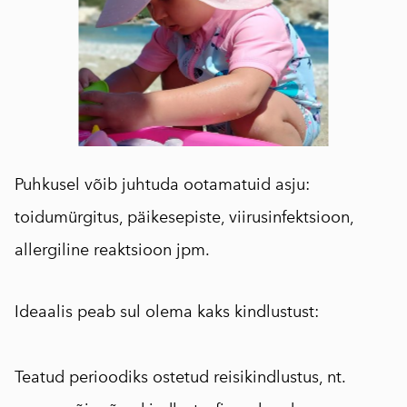
Puhkusel võib juhtuda ootamatuid asju:
toidumürgitus, päikesepiste, viirusinfektsioon,
allergiline reaktsioon jpm.
Ideaalis peab sul olema kaks kindlustust:
⠀
Teatud perioodiks ostetud reisikindlustus, nt.