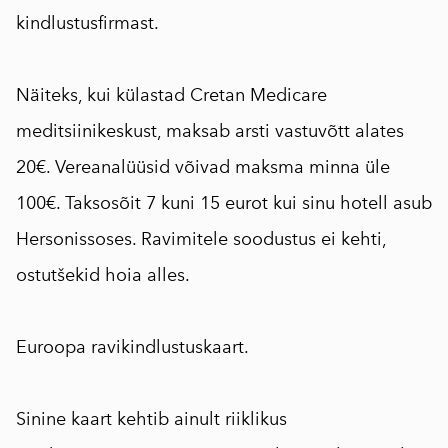
kindlustusfirmast.
⠀
Näiteks, kui külastad Cretan Medicare
meditsiinikeskust, maksab arsti vastuvõtt alates
20€. Vereanalüüsid võivad maksma minna üle
100€. Taksosõit 7 kuni 15 eurot kui sinu hotell asub
Hersonissoses. Ravimitele soodustus ei kehti,
ostutšekid hoia alles.
⠀
Euroopa ravikindlustuskaart.
⠀
Sinine kaart kehtib ainult riiklikus