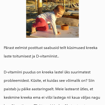
Pärast eelmist postitust saabusid teilt küsimused kreeka
laste toitumisest ja D-vitamiinist..
D-vitamiini puudus on kreeka lastel üks suurimatest
probleemidest. Küsite, et kuidas see võimalik on? Siin
paistab ju päike aastaringselt. Meie lastearst ütles, et
keskmine kreeka ema ei viibi lastega nii kaua väljas nagu