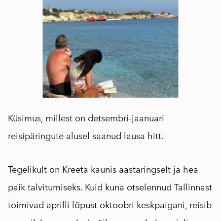
Küsimus, millest on detsembri-jaanuari
reisipäringute alusel saanud lausa hitt.
Tegelikult on Kreeta kaunis aastaringselt ja hea
paik talvitumiseks. Kuid kuna otselennud Tallinnast
toimivad aprilli lõpust oktoobri keskpaigani, reisib