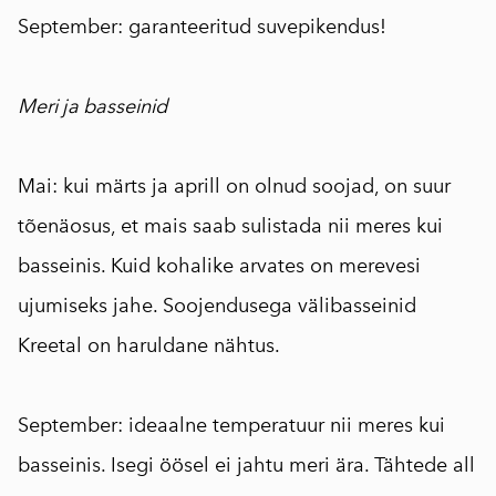
September: garanteeritud suvepikendus!
⠀
Meri ja basseinid
⠀
Mai: kui märts ja aprill on olnud soojad, on suur
tõenäosus, et mais saab sulistada nii meres kui
basseinis. Kuid kohalike arvates on merevesi
ujumiseks jahe. Soojendusega välibasseinid
Kreetal on haruldane nähtus.
⠀
September: ideaalne temperatuur nii meres kui
basseinis. Isegi öösel ei jahtu meri ära. Tähtede all