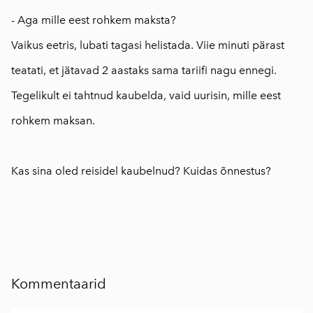
- Aga mille eest rohkem maksta?
Vaikus eetris, lubati tagasi helistada. Viie minuti pärast
teatati, et jätavad 2 aastaks sama tariifi nagu ennegi.
Tegelikult ei tahtnud kaubelda, vaid uurisin, mille eest
rohkem maksan.
⠀
Kas sina oled reisidel kaubelnud? Kuidas õnnestus?
Kommentaarid