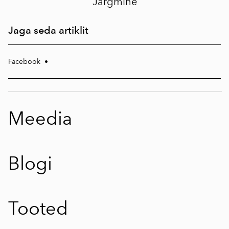
Järgmine
Jaga seda artiklit
Facebook
•
Meedia
Blogi
Tooted