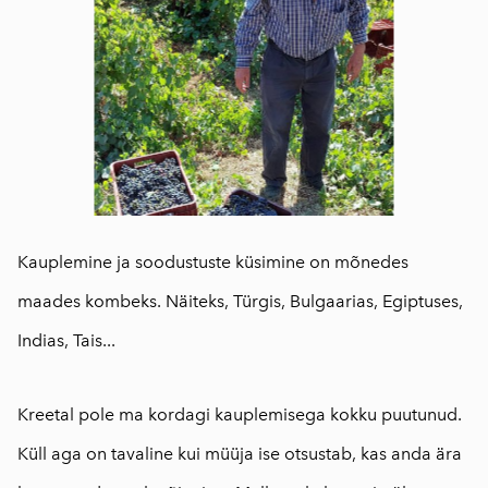
Kauplemine ja soodustuste küsimine on mõnedes
maades kombeks. Näiteks, Türgis, Bulgaarias, Egiptuses,
Indias, Tais...
Kreetal pole ma kordagi kauplemisega kokku puutunud.
Küll aga on tavaline kui müüja ise otsustab, kas anda ära