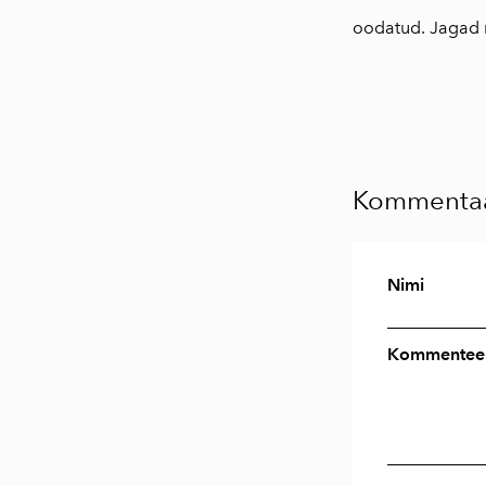
oodatud. Jagad 
Kommentaa
Nimi
Kommenteer