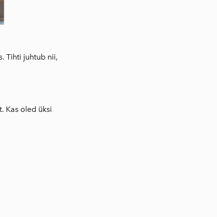
Tihti juhtub nii,
. Kas oled üksi