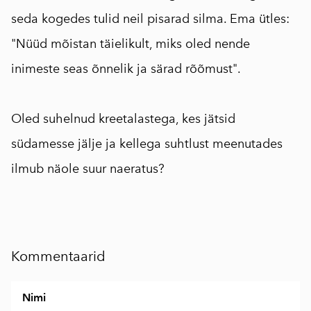
seda kogedes tulid neil pisarad silma. Ema ütles:
"Nüüd mõistan täielikult, miks oled nende
inimeste seas õnnelik ja särad rõõmust".
⠀
Oled suhelnud kreetalastega, kes jätsid
südamesse jälje ja kellega suhtlust meenutades
ilmub näole suur naeratus?
Kommentaarid
Nimi