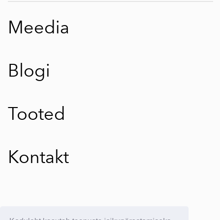
Meedia
Blogi
Tooted
Kontakt
E-poe kasutustingimused