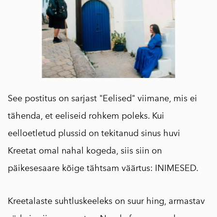
See postitus on sarjast "Eelised" viimane, mis ei
tähenda, et eeliseid rohkem poleks. Kui
eelloetletud plussid on tekitanud sinus huvi
Kreetat omal nahal kogeda, siis siin on
päikesesaare kõige tähtsam väärtus: INIMESED.
Kreetalaste suhtluskeeleks on suur hing, armastav