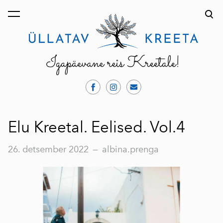
lisati ostukorvi.
Vaata ostukorvi
Elu Kreetal. Eelised. Vol.4
26. detsember 2022
—
albina.prenga