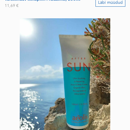
Läbi müüdud
11,69 €