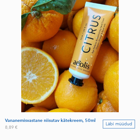
Vananemisvastane niisutav kätekreem, 50ml
Läbi müüdud
8,89 €