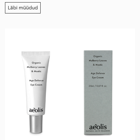
Läbi müüdud