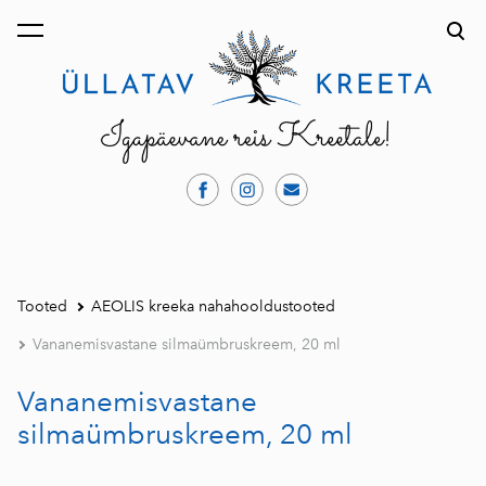
lisati ostukorvi.
Vaata ostukorvi
Tooted
AEOLIS kreeka nahahooldustooted
Vananemisvastane silmaümbruskreem, 20 ml
Vananemisvastane
silmaümbruskreem, 20 ml