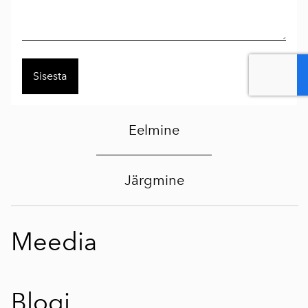
Eelmine
Järgmine
Meedia
Blogi