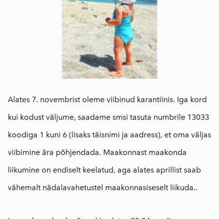
Alates 7. novembrist oleme viibinud karantiinis. Iga kord
kui kodust väljume, saadame smsi tasuta numbrile 13033
koodiga 1 kuni 6 (lisaks täisnimi ja aadress), et oma väljas
viibimine ära põhjendada. Maakonnast maakonda
liikumine on endiselt keelatud, aga alates aprillist saab
vähemalt nädalavahetustel maakonnasiseselt liikuda..