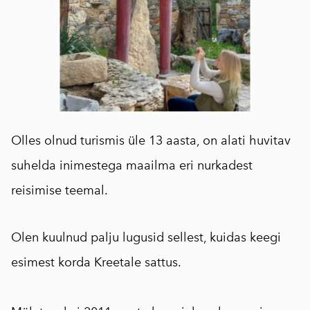
Olles olnud turismis üle 13 aasta, on alati huvitav
suhelda inimestega maailma eri nurkadest
reisimise teemal.
Olen kuulnud palju lugusid sellest, kuidas keegi
esimest korda Kreetale sattus.
⠀