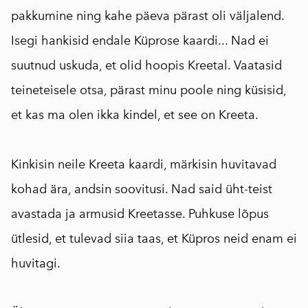
pakkumine ning kahe päeva pärast oli väljalend.
Isegi hankisid endale Küprose kaardi... Nad ei
suutnud uskuda, et olid hoopis Kreetal. Vaatasid
teineteisele otsa, pärast minu poole ning küsisid,
et kas ma olen ikka kindel, et see on Kreeta.
Kinkisin neile Kreeta kaardi, märkisin huvitavad
kohad ära, andsin soovitusi. Nad said üht-teist
avastada ja armusid Kreetasse. Puhkuse lõpus
ütlesid, et tulevad siia taas, et Küpros neid enam ei
huvitagi.
⠀