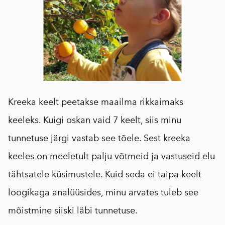
Kreeka keelt peetakse maailma rikkaimaks
keeleks. Kuigi oskan vaid 7 keelt, siis minu
tunnetuse järgi vastab see tõele. Sest kreeka
keeles on meeletult palju võtmeid ja vastuseid elu
tähtsatele küsimustele. Kuid seda ei taipa keelt
loogikaga analüüsides, minu arvates tuleb see
mõistmine siiski läbi tunnetuse.