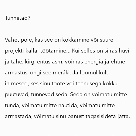
⠀
Tunnetad?
⠀
Vahet pole, kas see on kokkamine või suure
projekti kallal töötamine... Kui selles on siiras huvi
ja tahe, kirg, entusiasm, võimas energia ja ehtne
armastus, ongi see meráki. Ja loomulikult
inimesed, kes sinu toote või teenusega kokku
puutuvad, tunnevad seda. Seda on võimatu mitte
tunda, võimatu mitte nautida, võimatu mitte
armastada, võimatu sinu panust tagasisideta jätta.
⠀