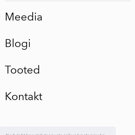
Meedia
Blogi
Tooted
Kontakt
E-poe kasutustingimused