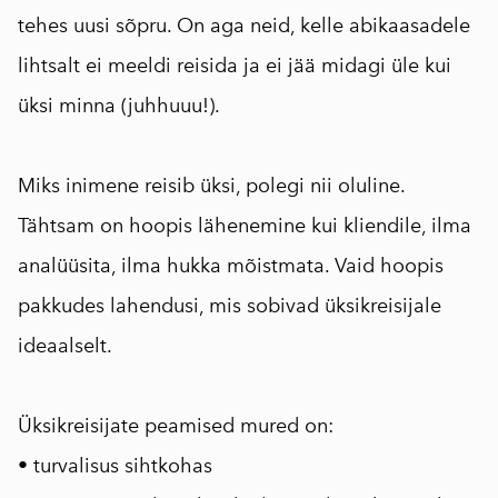
tehes uusi sõpru. On aga neid, kelle abikaasadele
lihtsalt ei meeldi reisida ja ei jää midagi üle kui
üksi minna (juhhuuu!).
⠀
Miks inimene reisib üksi, polegi nii oluline.
Tähtsam on hoopis lähenemine kui kliendile, ilma
analüüsita, ilma hukka mõistmata. Vaid hoopis
pakkudes lahendusi, mis sobivad üksikreisijale
ideaalselt.
⠀
Üksikreisijate peamised mured on:
• turvalisus sihtkohas