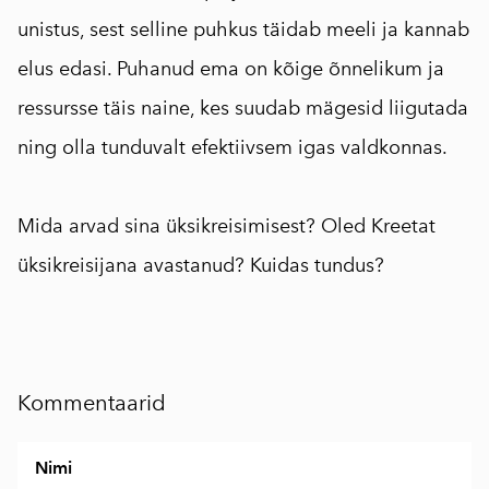
unistus, sest selline puhkus täidab meeli ja kannab
elus edasi. Puhanud ema on kõige õnnelikum ja
ressursse täis naine, kes suudab mägesid liigutada
ning olla tunduvalt efektiivsem igas valdkonnas.
⠀
Mida arvad sina üksikreisimisest? Oled Kreetat
üksikreisijana avastanud? Kuidas tundus?
Kommentaarid
Nimi