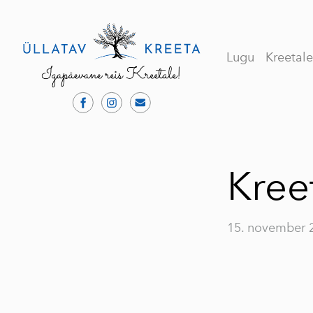
Lugu
Kreetal
Kree
15. november 