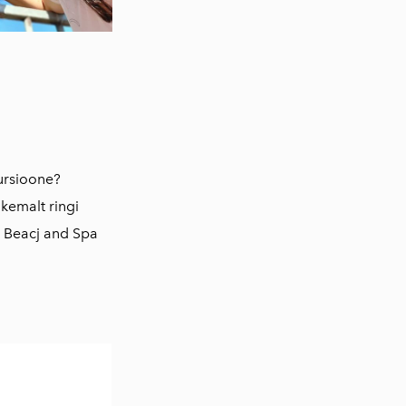
kursioone?
kemalt ringi
s Beacj and Spa