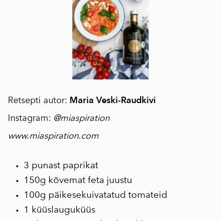
Retsepti autor:
Maria Veski-Raudkivi
Instagram:
@miaspiration
www.miaspiration.com
3 punast paprikat
150g kõvemat feta juustu
100g päikesekuivatatud tomateid
1 küüslauguküüs