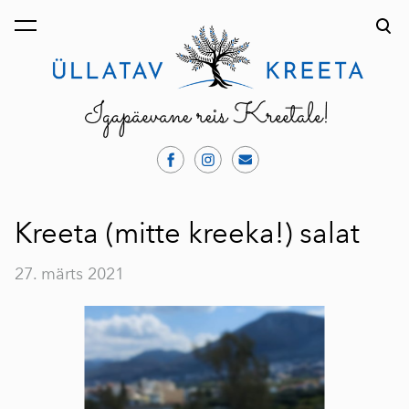
lisati ostukorvi.
Vaata ostukorvi
Kreeta (mitte kreeka!) salat
27. märts 2021