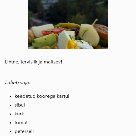
Lihtne, tervislik ja maitsev!
Läheb vaja:
keedetud koorega kartul
sibul
kurk
tomat
petersell