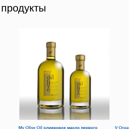
 продукты
My Olive Oil оливковое масло первого
V Orga