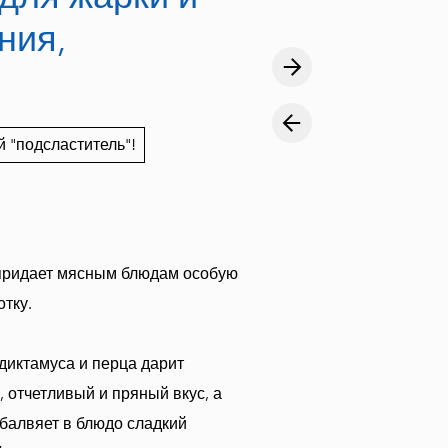
ния,
 "подсластитель"!
придает мясным блюдам особую
отку.
диктамуса и перца дарит
 отчетливый и пряный вкус, а
балвяет в блюдо сладкий