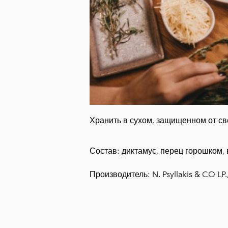
Хранить в сухом, защищенном от св
Состав: диктамус, перец горошком, 
Производитель: N. Psyllakis & CO LP.